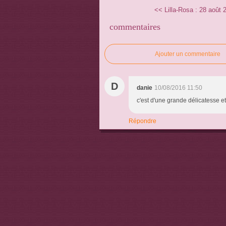
<< Lilla-Rosa : 28 août 2
commentaires
Ajouter un commentaire
D
danie
10/08/2016 11:50
c'est d'une grande délicatesse et
Répondre