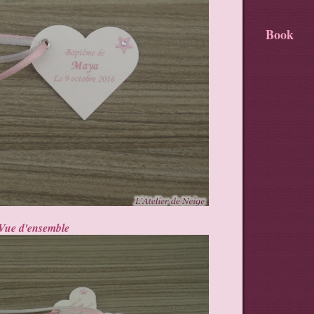
Book
Vue d'ensemble