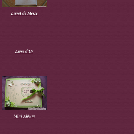
Livret de Messe
Livre d'Or
Mini Album