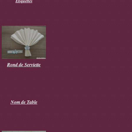
Etiquettes
Rond de Serviette
Nom de Table