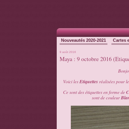
Nouveautés 2020-2021
Cartes 
9 août 2016
Maya : 9 octobre 2016 (Etiqu
Bonjou
Voici les
Etiquettes
réalisées pour l
Ce sont des étiquettes en forme de
C
sont de couleur
Blan