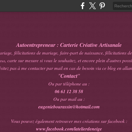
Autoentrepreneur : Carterie Créative Artisanale
age, félicitations de mariage, faire-part de naissance, félicitations de
, carte sur mesure si vous le souhaitez, et encore plein d'autres possib
œux
sitez pas à me contacter par mail en cas de besoin via ce blog en allan
"
Contact
"
Ou par téléphone au :
06 61 12 38 58
Ou par mail au :
eugeniebourassin@hotmail.com
Vous pouvez également retrouver mes créations sur facebook :
www.facebook.com/latelierdeneige