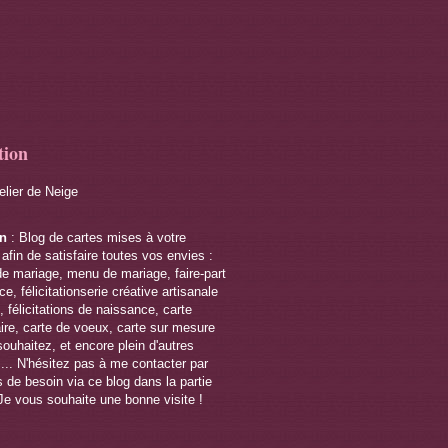
tion
telier de Neige
on
: Blog de cartes mises à votre
 afin de satisfaire toutes vos envies :
de mariage, menu de mariage, faire-part
e, félicitationserie créative artisanale
 félicitations de naissance, carte
ire, carte de voeux, carte sur mesure
souhaitez, et encore plein d'autres
s... N'hésitez pas à me contacter par
 de besoin via ce blog dans la partie
Je vous souhaite une bonne visite !