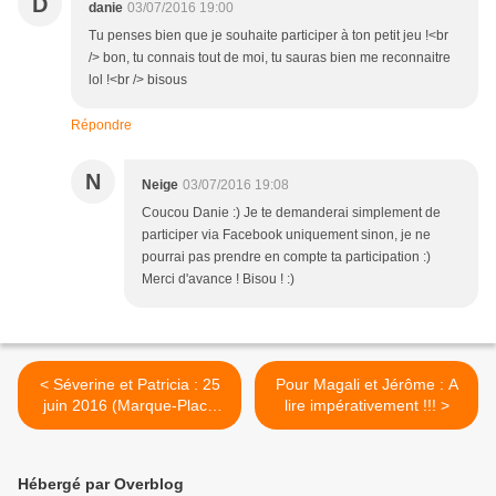
D
danie
03/07/2016 19:00
Tu penses bien que je souhaite participer à ton petit jeu !<br
/> bon, tu connais tout de moi, tu sauras bien me reconnaitre
lol !<br /> bisous
Répondre
N
Neige
03/07/2016 19:08
Coucou Danie :) Je te demanderai simplement de
participer via Facebook uniquement sinon, je ne
pourrai pas prendre en compte ta participation :)
Merci d'avance ! Bisou ! :)
< Séverine et Patricia : 25
Pour Magali et Jérôme : A
juin 2016 (Marque-Place
lire impérativement !!! >
Mariage)
Hébergé par Overblog