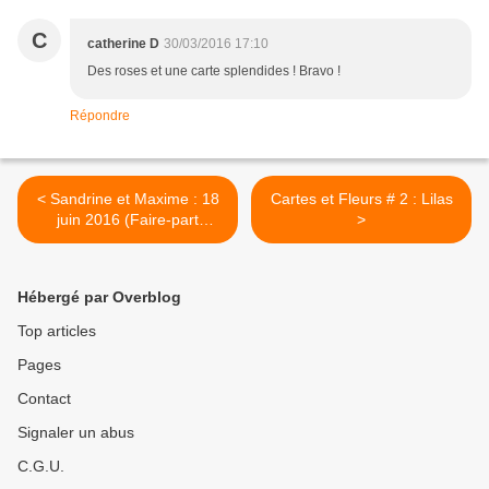
C
catherine D
30/03/2016 17:10
Des roses et une carte splendides ! Bravo !
Répondre
< Sandrine et Maxime : 18
Cartes et Fleurs # 2 : Lilas
juin 2016 (Faire-part
>
Mariage)
Hébergé par Overblog
Top articles
Pages
Contact
Signaler un abus
C.G.U.