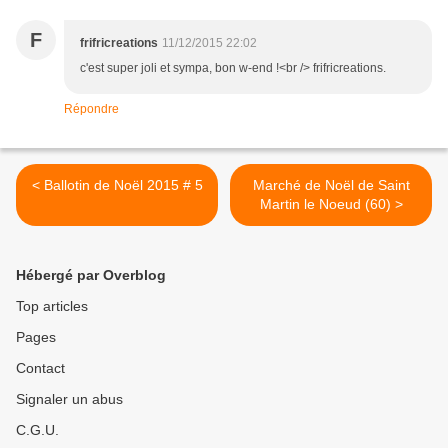
F
frifricreations
11/12/2015 22:02
c'est super joli et sympa, bon w-end !<br /> frifricreations.
Répondre
< Ballotin de Noël 2015 # 5
Marché de Noël de Saint
Martin le Noeud (60) >
Hébergé par Overblog
Top articles
Pages
Contact
Signaler un abus
C.G.U.