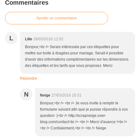
Commentaires
Ajouter un commentaire
L
Lilie
26/03/2016 12:02
Bonjour,<br /> Serais intéressée par ces étiquettes pour
mettre sur boite à dragées pour mariage. Serait-il possible
d'avoir des informations complémentaires sur les dimensions
des étiquettes et les tarifs que vous proposez. Merci
Répondre
N
Neige
27/03/2016 10:31
Bonjour,<br /> <br /> Je vous invite à remplir le
formulaire suivant afin que je puisse répondre à vos
question :)<br /> http://scrapneige.over-
blog.com/contact<br /> <br /> Merci d'avance !<br />
<br /> Cordialement,<br /> <br /> Neige