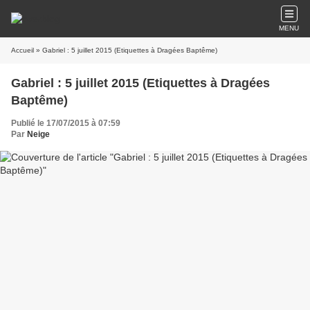
MENU
Accueil
» Gabriel : 5 juillet 2015 (Etiquettes à Dragées Baptême)
Gabriel : 5 juillet 2015 (Etiquettes à Dragées
Baptême)
Publié le 17/07/2015 à 07:59
Par
Neige