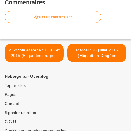
Commentaires
Ajouter un commentaire
< Sophie et René : 11 juillet
Marcel : 26 juillet 2015
2015 (Etiquettes dragées
(Etiquette à Dragées
Mariage)
Baptême) >
Hébergé par Overblog
Top articles
Pages
Contact
Signaler un abus
C.G.U.
Cookies et données personnelles