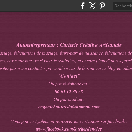
Autoentrepreneur : Carterie Créative Artisanale
age, félicitations de mariage, faire-part de naissance, félicitations de
, carte sur mesure si vous le souhaitez, et encore plein d'autres possib
œux
sitez pas à me contacter par mail en cas de besoin via ce blog en allan
"
Contact
"
Ou par téléphone au :
06 61 12 38 58
Ou par mail au :
eugeniebourassin@hotmail.com
Vous pouvez également retrouver mes créations sur facebook :
www.facebook.com/latelierdeneige