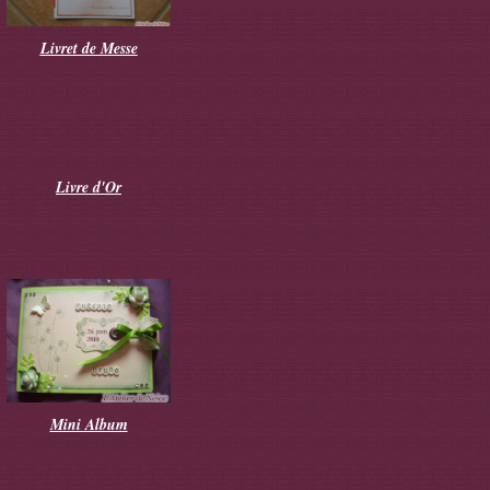
Livret de Messe
Livre d'Or
Mini Album