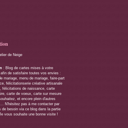
tion
telier de Neige
on
: Blog de cartes mises à votre
 afin de satisfaire toutes vos envies :
de mariage, menu de mariage, faire-part
e, félicitationserie créative artisanale
 félicitations de naissance, carte
ire, carte de voeux, carte sur mesure
souhaitez, et encore plein d'autres
s... N'hésitez pas à me contacter par
 de besoin via ce blog dans la partie
Je vous souhaite une bonne visite !