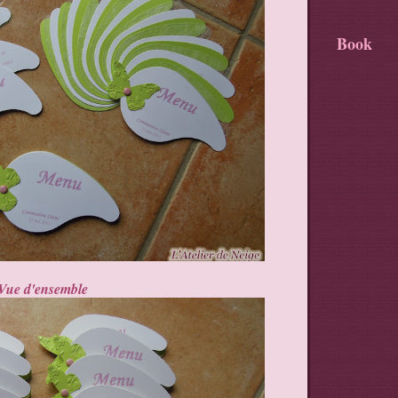
Book
Vue d'ensemble