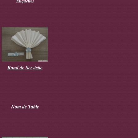
Etiquettes
Rond de Serviette
Nom de Table