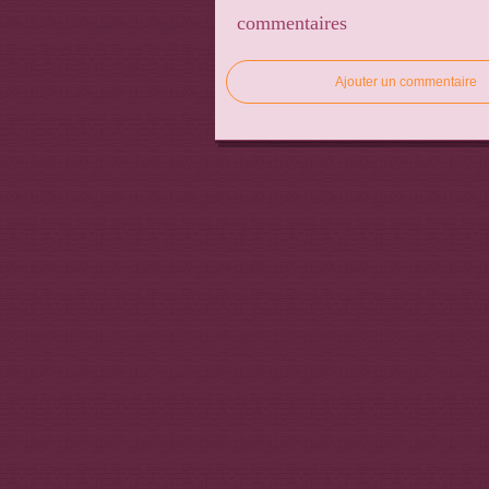
commentaires
Ajouter un commentaire