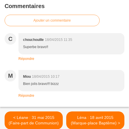
Commentaires
Ajouter un commentaire
C
chouchouille
18/04/2015 11:35
Superbe bravo!!
Répondre
M
Miou
18/04/2015 10:17
Bien jolis bravo!!! bizzz
Répondre
< Léane : 31 mai 2015
Léna : 18 avril 2015
(Faire-part de Communion)
(Marque-place Baptême) >