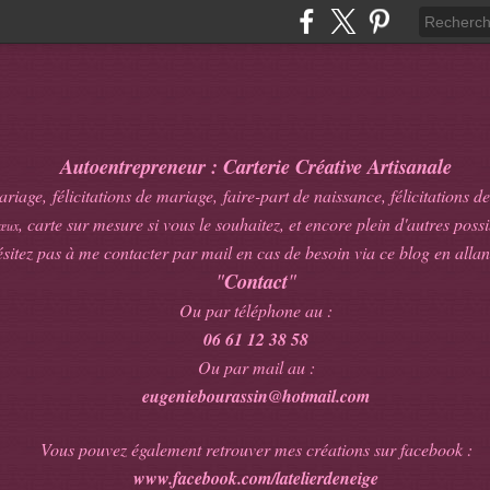
Autoentrepreneur : Carterie Créative Artisanale
age, félicitations de mariage, faire-part de naissance, félicitations de
, carte sur mesure si vous le souhaitez, et encore plein d'autres possib
œux
sitez pas à me contacter par mail en cas de besoin via ce blog en allan
"
Contact
"
Ou par téléphone au :
06 61 12 38 58
Ou par mail au :
eugeniebourassin@hotmail.com
Vous pouvez également retrouver mes créations sur facebook :
www.facebook.com/latelierdeneige