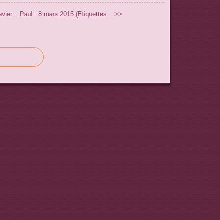
ier...
Paul : 8 mars 2015 (Etiquettes... >>