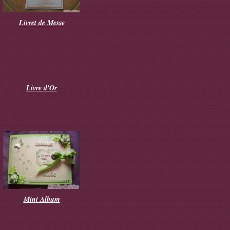
Livret de Messe
Livre d'Or
Mini Album