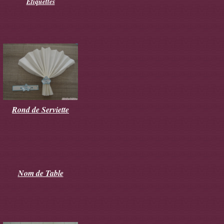
Etiquettes
Rond de Serviette
Nom de Table