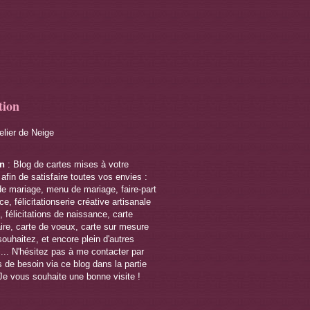
tion
telier de Neige
on
: Blog de cartes mises à votre
 afin de satisfaire toutes vos envies :
de mariage, menu de mariage, faire-part
e, félicitationserie créative artisanale
 félicitations de naissance, carte
ire, carte de voeux, carte sur mesure
souhaitez, et encore plein d'autres
s... N'hésitez pas à me contacter par
 de besoin via ce blog dans la partie
Je vous souhaite une bonne visite !