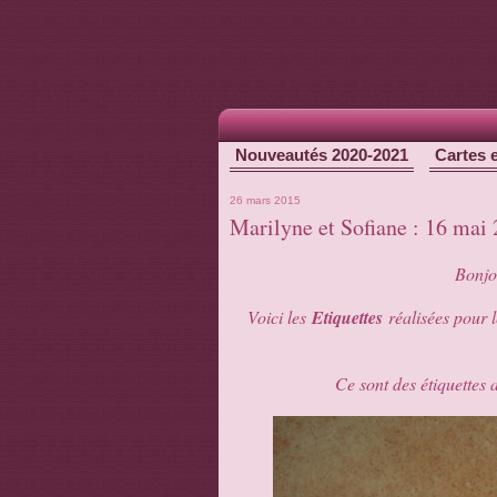
Nouveautés 2020-2021
Cartes 
26 mars 2015
Marilyne et Sofiane : 16 mai
Bonjou
Voici les
Etiquettes
réalisées pour 
Ce sont des étiquettes 