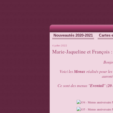
Nouveautés 2020-2021
Cartes 
4 juillet 2022
Marie-Jaqueline et François 
Bonjou
Voici les
Menus
réalisés pour les
auront 
Ce sont des menus "
Eventail
" (
20 