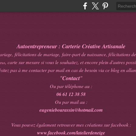
Autoentrepreneur : Carterie Créative Artisanale
age, félicitations de mariage, faire-part de naissance, félicitations de
, carte sur mesure si vous le souhaitez, et encore plein d'autres possib
œux
sitez pas à me contacter par mail en cas de besoin via ce blog en allan
"
Contact
"
Ou par téléphone au :
06 61 12 38 58
Ou par mail au :
eugeniebourassin@hotmail.com
Vous pouvez également retrouver mes créations sur facebook :
www.facebook.com/latelierdeneige