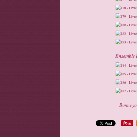
Ensemble la
Bonne jou