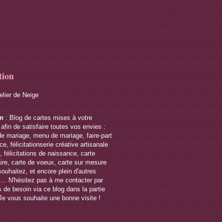
tion
telier de Neige
on
: Blog de cartes mises à votre
 afin de satisfaire toutes vos envies :
de mariage, menu de mariage, faire-part
e, félicitationserie créative artisanale
 félicitations de naissance, carte
ire, carte de voeux, carte sur mesure
souhaitez, et encore plein d'autres
s... N'hésitez pas à me contacter par
 de besoin via ce blog dans la partie
Je vous souhaite une bonne visite !