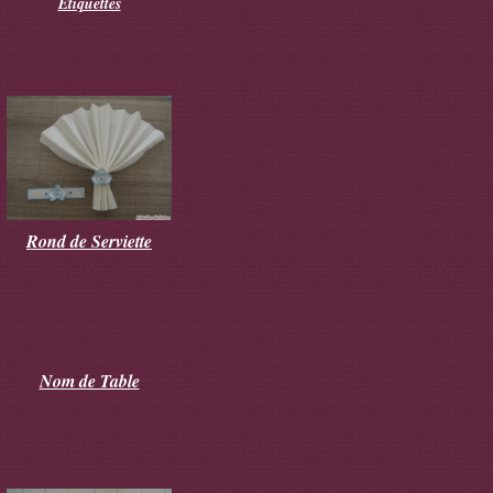
Etiquettes
Rond de Serviette
Nom de Table