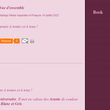
Vue d'ensemble
Book
rnée à toutes et à tous !
Repost
0
r à toutes et à tous !
niversaire
. Il met en valeur des
Arums
de couleur
Blanc et Gris
.