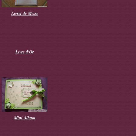
Livret de Messe
Livre d'Or
Mini Album