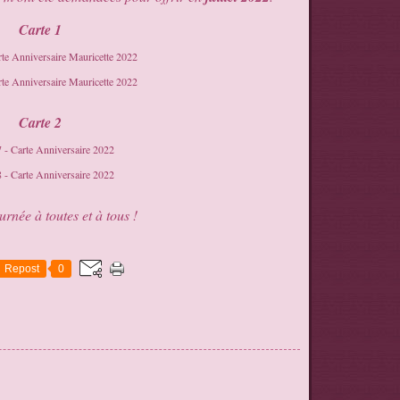
Carte 1
Carte 2
rnée à toutes et à tous !
Repost
0